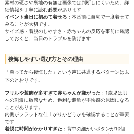
素材の硬さや裏地の有無は画像では判断しにくいため、詳
細情報を丁寧に読む必要があります
イベント当日に初めて着せる
：本番前に自宅で一度着せて
みることが大切です。
サイズ感・着脱のしやすさ・赤ちゃんの反応を事前に確認
しておくと、当日のトラブルを防げます
後悔しやすい選び方とその理由
「買ってから後悔した」という声に共通するパターンは以
下のとおりです。
フリルや装飾が多すぎて赤ちゃんが嫌がった
：1歳児は肌
への刺激に敏感なため、過剰な装飾が不快感の原因になる
ことがあります。
内側がフラットな仕上がりかどうかを確認することが重要
です
着脱に時間がかかりすぎた
：背中の細かいボタンが10個