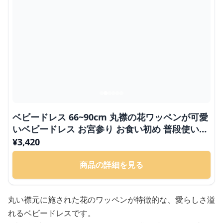
ベビードレス 66~90cm 丸襟の花ワッペンが可愛
いベビードレス お宮参り お食い初め 普段使い
OK
¥
3,420
商品の詳細を見る
丸い襟元に施された花のワッペンが特徴的な、愛らしさ溢
れるベビードレスです。