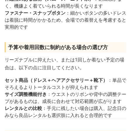
く、機嫌よく着ていられる時間が長くなります
ファスナー・スナップボタン
：細かいボタンの多いドレス
は着脱に時間がかかるため、会場での着替えを考慮すると
実用的です
予算や着用回数に制約がある場合の選び方
リーズナブルに抑えたい、または1回しか着ない予定の場
合は、以下の点に注目してください。
セット商品（ドレス＋ヘアアクセサリー＋靴下）
：単品で
そろえるよりトータルコストが抑えられます
サイズ調整機能付き
：ウエストのリボンや背中の調整テー
プがあるものは、成長に合わせて対応範囲が広がります
レンタルとの比較
：手元に残したい場合は購入、記念日の
みなら良品レンタルも選択肢に入れると合理的です