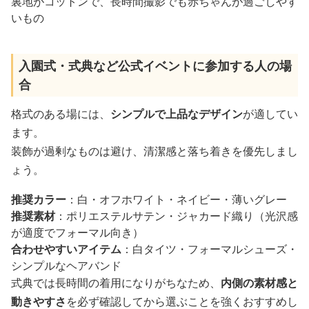
裏地がコットンで、長時間撮影でも赤ちゃんが過ごしやす
いもの
入園式・式典など公式イベントに参加する人の場
合
格式のある場には、
シンプルで上品なデザイン
が適してい
ます。
装飾が過剰なものは避け、清潔感と落ち着きを優先しまし
ょう。
推奨カラー
：白・オフホワイト・ネイビー・薄いグレー
推奨素材
：ポリエステルサテン・ジャカード織り（光沢感
が適度でフォーマル向き）
合わせやすいアイテム
：白タイツ・フォーマルシューズ・
シンプルなヘアバンド
式典では長時間の着用になりがちなため、
内側の素材感と
動きやすさ
を必ず確認してから選ぶことを強くおすすめし