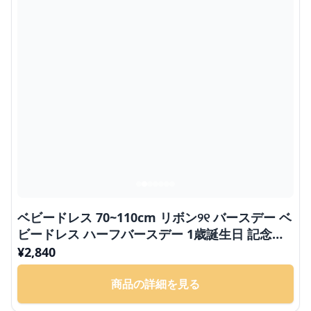
ベビードレス 70~110cm リボン୨୧ バースデー ベ
ビードレス ハーフバースデー 1歳誕生日 記念撮
影
¥
2,840
商品の詳細を見る