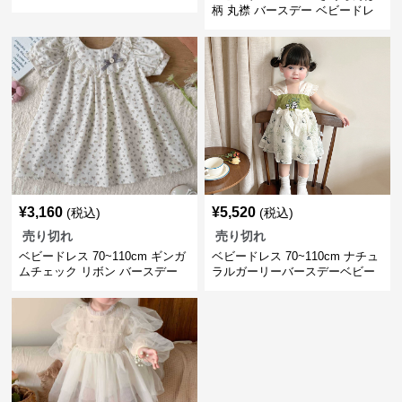
ドレス リングガール 普段使い
柄 丸襟 バースデー ベビードレ
ス バースデー お出かけ
¥
3,160
¥
5,520
(税込)
(税込)
売り切れ
売り切れ
ベビードレス 70~110cm ギンガ
ベビードレス 70~110cm ナチュ
ムチェック リボン バースデー
ラルガーリーバースデーベビー
ベビードレス
ドレス(パンダ柄) バースデー お
食い初め