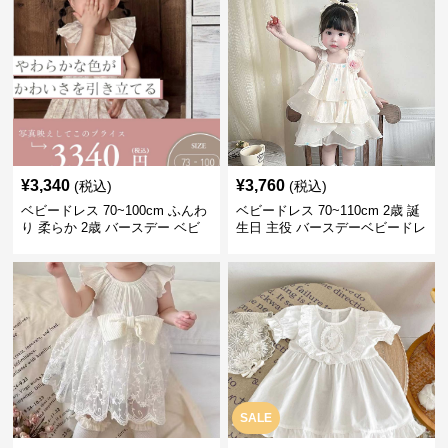
¥
3,340
¥
3,760
(税込)
(税込)
ベビードレス 70~100cm ふんわ
ベビードレス 70~110cm 2歳 誕
り 柔らか 2歳 バースデー ベビ
生日 主役 バースデーベビードレ
ードレス バースデー お披露目会
ス バースデー お姫様
パーティー
SALE