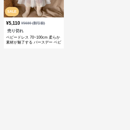
SALE
¥
5,110
¥
5680
(割引前)
売り切れ
ベビードレス 70~100cm 柔らか
素材が魅了する バースデー ベビ
ードレス バースデー 記念撮影