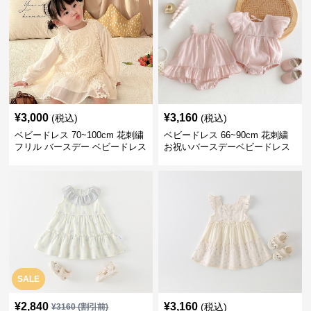
¥
3,000
¥
3,160
(税込)
(税込)
ベビードレス 70~100cm 花刺繍
ベビードレス 66~90cm 花刺繍
フリル バースデー ベビードレス
お祝いバースデーベビードレス
パーティー オールシーズン
セット 姉妹 バースデーフォト
お出かけ パーティー
SALE
¥
2,840
¥
3,160
(税込)
¥
3160
(割引前)