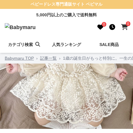
ベビードレス専門通販サイト ベビマル
5,000円以上のご購入で送料無料
0
0
カテゴリ検索
人気ランキング
SALE商品
Babymaru TOP
›
記事一覧
›
1歳の誕生日がもっと特別に。一生の