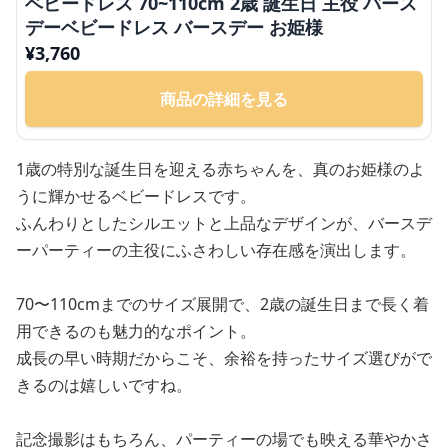
ベビードレス 70~110cm 2歳 誕生日 主役 バース
デーベビードレス バースデー お姫様
¥
3,760
商品の詳細を見る
1歳の特別な誕生日を迎える赤ちゃんを、真のお姫様のよ
うに輝かせるベビードレスです。
ふんわりとしたシルエットと上品なデザインが、バースデ
ーパーティーの主役にふさわしい存在感を演出します。
70〜110cmまでのサイズ展開で、2歳の誕生日まで長く着
用できるのも魅力的なポイント。
成長の早い時期だからこそ、余裕を持ったサイズ選びがで
きるのは嬉しいですね。
記念撮影はもちろん、パーティーの場でも映える華やかさ