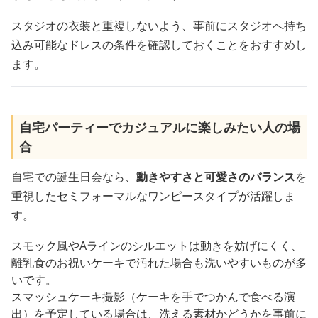
スタジオの衣装と重複しないよう、事前にスタジオへ持ち
込み可能なドレスの条件を確認しておくことをおすすめし
ます。
自宅パーティーでカジュアルに楽しみたい人の場
合
自宅での誕生日会なら、
動きやすさと可愛さのバランス
を
重視したセミフォーマルなワンピースタイプが活躍しま
す。
スモック風やAラインのシルエットは動きを妨げにくく、
離乳食のお祝いケーキで汚れた場合も洗いやすいものが多
いです。
スマッシュケーキ撮影（ケーキを手でつかんで食べる演
出）を予定している場合は、洗える素材かどうかを事前に