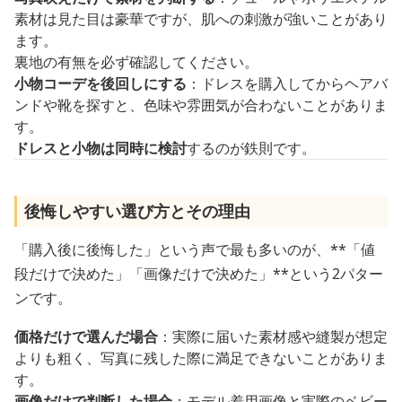
素材は見た目は豪華ですが、肌への刺激が強いことがあり
ます。
裏地の有無を必ず確認してください。
小物コーデを後回しにする
：ドレスを購入してからヘアバ
ンドや靴を探すと、色味や雰囲気が合わないことがありま
す。
ドレスと小物は同時に検討
するのが鉄則です。
後悔しやすい選び方とその理由
「購入後に後悔した」という声で最も多いのが、**「値
段だけで決めた」「画像だけで決めた」**という2パター
ンです。
価格だけで選んだ場合
：実際に届いた素材感や縫製が想定
よりも粗く、写真に残した際に満足できないことがありま
す。
画像だけで判断した場合
：モデル着用画像と実際のベビー