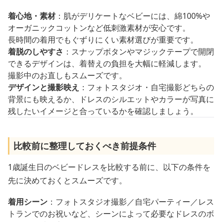
着心地・素材
：肌がデリケートなベビーには、綿100%や
オーガニックコットンなど低刺激素材が安心です。
長時間の着用でもぐずりにくい素材選びが重要です。
着脱のしやすさ
：スナップボタンやマジックテープで開閉
できるデザインは、着替えの負担を大幅に軽減します。
撮影中のお直しもスムーズです。
デザインと撮影映え
：フォトスタジオ・自宅撮影どちらの
背景にも映えるか、ドレスのシルエットやカラーが写真に
残したいイメージと合っているかを確認しましょう。
比較前に整理しておくべき前提条件
1歳誕生日のベビードレスを比較する前に、以下の条件を
先に決めておくとスムーズです。
着用シーン
：フォトスタジオ撮影／自宅パーティー／レス
トランでのお祝いなど、シーンによって必要なドレスのボ