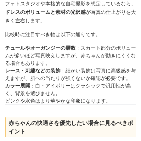
フォトスタジオや本格的な自宅撮影を想定しているなら、
ドレスのボリュームと素材の光沢感
が写真の仕上がりを大
きく左右します。
比較時に注目すべき軸は以下の通りです。
チュールやオーガンジーの層数
：スカート部分のボリュー
ムが多いほど写真映えしますが、赤ちゃんが動きにくくな
る場合もあります。
レース・刺繍などの装飾
：細かい装飾は写真に高級感を与
えますが、肌への当たりが強くないか確認が必要です。
カラー展開
：白・アイボリーはクラシックで汎用性が高
く、背景を選びません。
ピンクや水色はより華やかな印象になります。
赤ちゃんの快適さを優先したい場合に見るべきポ
イント