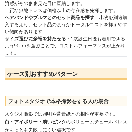
質感がそのまま見た目に直結します。
上質な無地ドレスは価格以上の存在感を発揮します。
ヘアバンドやブルマとのセット商品を探す
：小物を別途購
入するより、セット品のほうがトータルコストを抑えやす
い傾向があります。
サイズ選びに余裕を持たせる
：1歳誕生日後も着用できる
よう90cmを選ぶことで、コストパフォーマンスが上がり
ます。
ケース別おすすめパターン
フォトスタジオで本格撮影をする人の場合
スタジオ撮影では照明や背景紙との相性が重要です。
白・アイボリー・淡いピンク
のボリュームチュールドレス
がもっとも失敗しにくい選択です。