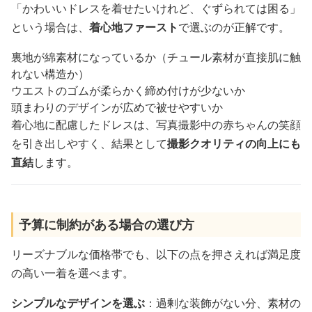
「かわいいドレスを着せたいけれど、ぐずられては困る」
という場合は、
着心地ファースト
で選ぶのが正解です。
裏地が綿素材になっているか（チュール素材が直接肌に触
れない構造か）
ウエストのゴムが柔らかく締め付けが少ないか
頭まわりのデザインが広めで被せやすいか
着心地に配慮したドレスは、写真撮影中の赤ちゃんの笑顔
を引き出しやすく、結果として
撮影クオリティの向上にも
直結
します。
予算に制約がある場合の選び方
リーズナブルな価格帯でも、以下の点を押さえれば満足度
の高い一着を選べます。
シンプルなデザインを選ぶ
：過剰な装飾がない分、素材の