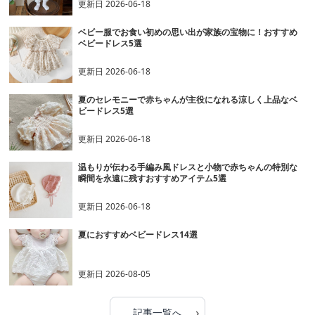
更新日
2026-06-18
ベビー服でお食い初めの思い出が家族の宝物に！おすすめ
ベビードレス5選
更新日
2026-06-18
夏のセレモニーで赤ちゃんが主役になれる涼しく上品なベ
ビードレス5選
更新日
2026-06-18
温もりが伝わる手編み風ドレスと小物で赤ちゃんの特別な
瞬間を永遠に残すおすすめアイテム5選
更新日
2026-06-18
夏におすすめベビードレス14選
更新日
2026-08-05
›
記事一覧へ