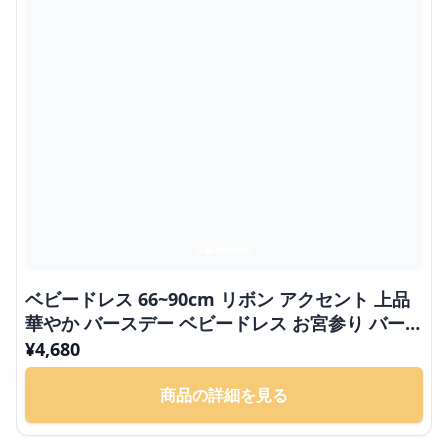
ベビードレス 66~90cm リボン アクセント 上品
華やか バースデー ベビードレス お宮参り バース
デー
¥
4,680
商品の詳細を見る