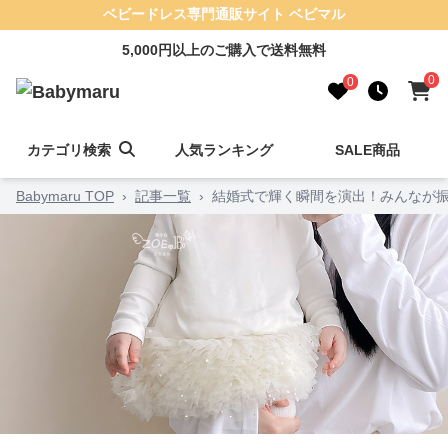
ベビードレス専門通販サイト ベビマル
5,000円以上のご購入で送料無料
0
0
カテゴリ検索
人気ランキング
SALE商品
Babymaru TOP
›
記事一覧
›
結婚式で輝く瞬間を演出！みんなが振