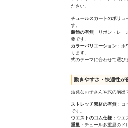
ださい。
チュールスカートのボリュ
す。
装飾の有無
：リボン・レー
要です。
カラーバリエーション
：ホ
ります。
式のテーマに合わせて選び
動きやすさ・快適性が
活発なお子さんや式の演出
ストレッチ素材の有無
：コ
です。
ウエストのゴム仕様
：ウエ
重量
：チュール多重層のド