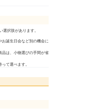
広い選択肢があります。
やお誕生日会など別の機会に
商品は、小物選びの手間が省
持って選べます。