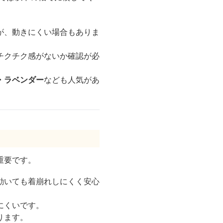
が、動きにくい場合もありま
チクチク感がないか確認が必
・ラベンダー
なども人気があ
重要です。
動いても着崩れしにくく安心
にくいです。
ります。