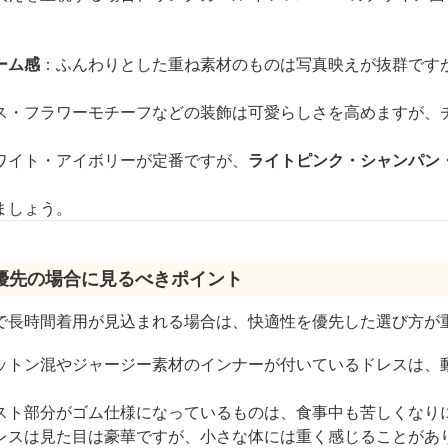
ーム感
：ふんわりとした重ね素材のものは写真映えが抜群です
ス・フラワーモチーフなどの装飾は可愛らしさを高めますが、
ワイト・アイボリーが定番ですが、
ライトピンク・シャンパン
ましょう。
優先の場合に見るべきポイント
で長時間着用が見込まれる場合は、快適性を優先した選び方が
ットン混やジャージー素材のインナーが付いているドレスは、
スト部分がゴム仕様になっているものは、食事中も苦しくなり
レスは見た目は豪華ですが、小さな体には重く感じることがあ