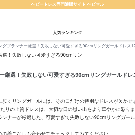
ベビードレス専門通販サイト ベビマル
人気ランキング
ングプランナー厳選！失敗しない可愛すぎる90cmリングガールドレス1
ー厳選！失敗しない可愛すぎる90cmリングガールドレス
に歩くリングガールには、その日だけの特別なドレスが欠かせ
ぴったりの上質ドレスは、大切な日の思い出をより華やかに彩り
ンナーが厳選した、可愛すぎて失敗しない90cmリングガール
めの着こなしも合わせてチェックしてみてください。