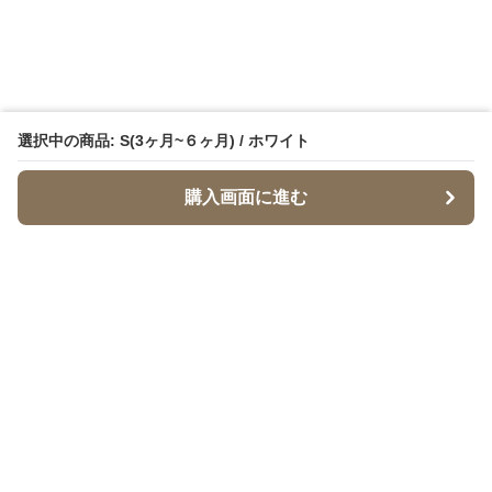
選択中の商品: S(3ヶ月~６ヶ月) / ホワイト
購入画面に進む