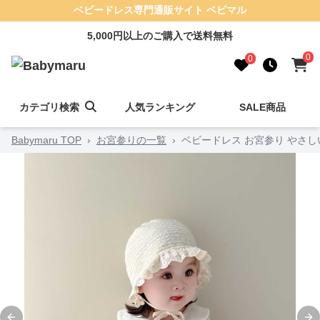
ベビードレス専門通販サイト ベビマル
5,000円以上のご購入で送料無料
0
0
カテゴリ検索
人気ランキング
SALE商品
Babymaru TOP
›
お宮参りの一覧
›
ベビードレス お宮参り やさ