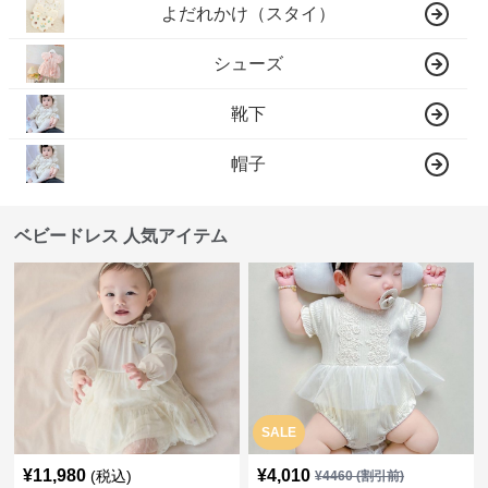
よだれかけ（スタイ）
シューズ
靴下
帽子
ベビードレス 人気アイテム
SALE
¥
11,980
¥
4,010
(税込)
¥
4460
(割引前)