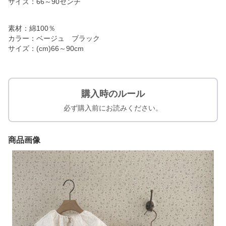
サイズ：66～90センチ
素材：綿100％
カラー：ベージュ ブラック
サイズ：(cm)66～90cm
購入時のルール
必ず購入前にお読みください。
商品画像