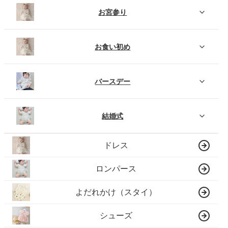
お宮参り
お食い初め
バースデー
結婚式
ドレス
ロンパース
よだれかけ（スタイ）
シューズ