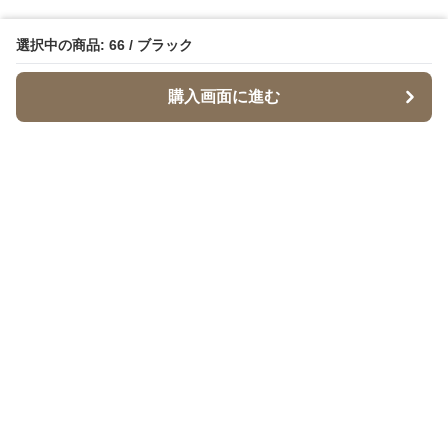
選択中の商品: 66 / ブラック
購入画面に進む
Babymaru
について
会社概要