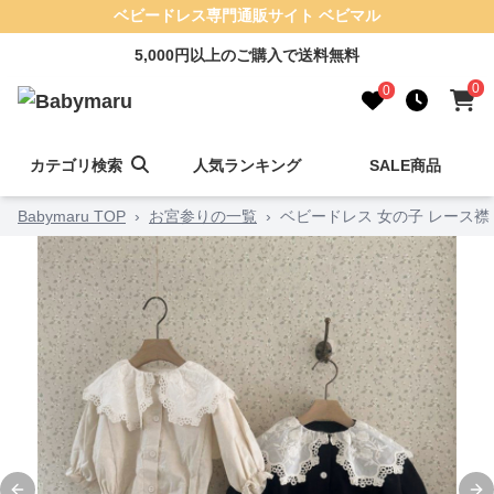
ベビードレス専門通販サイト ベビマル
5,000円以上のご購入で送料無料
0
0
カテゴリ検索
人気ランキング
SALE商品
Babymaru TOP
›
お宮参りの一覧
›
ベビードレス 女の子 レース襟