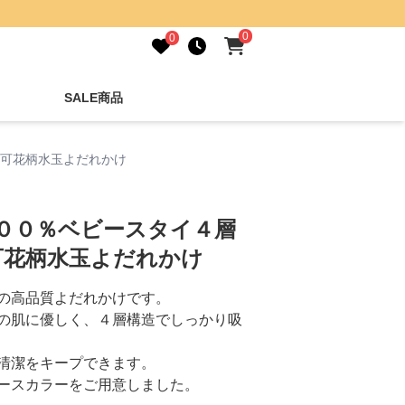
0
0
SALE商品
転可花柄水玉よだれかけ
１００％ベビースタイ４層
可花柄水玉よだれかけ
の高品質よだれかけです。
の肌に優しく、４層構造でしっかり吸
清潔をキープできます。
ースカラーをご用意しました。