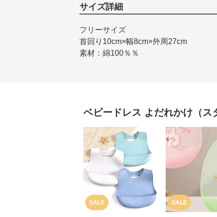
サイズ詳細
フリーサイズ
首回り10cm×幅8cm×外周27cm
素材：綿100％％
ベビードレス
よだれかけ（ス
SALE
SALE