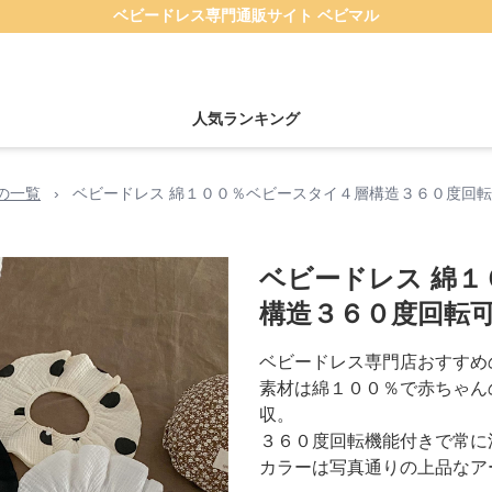
ベビードレス専門通販サイト ベビマル
人気ランキング
の一覧
›
ベビードレス 綿１００％ベビースタイ４層構造３６０度回
ベビードレス 綿
構造３６０度回転
ベビードレス専門店おすすめ
素材は綿１００％で赤ちゃん
収。
３６０度回転機能付きで常に
カラーは写真通りの上品なア