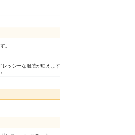
ます。
ドレッシーな服装が映えます
い