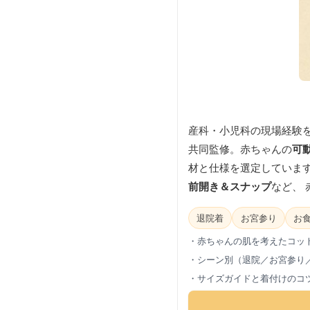
産科・小児科の現場経験
共同監修。赤ちゃんの
可
材と仕様を選定しています
前開き＆スナップ
など、
退院着
お宮参り
お
・赤ちゃんの肌を考えたコッ
・シーン別（退院／お宮参り
・サイズガイドと着付けのコ