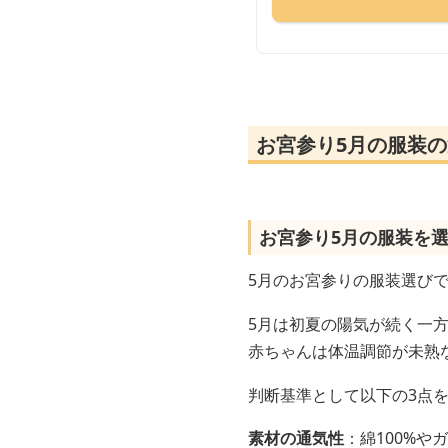
お宮参り5月の服装
お宮参り5月の服装を
5月のお宮参りの服装選びで
5月は初夏の陽気が続く一
赤ちゃんは体温調節が未熟
判断基準として以下の3点
素材の通気性
：綿100%