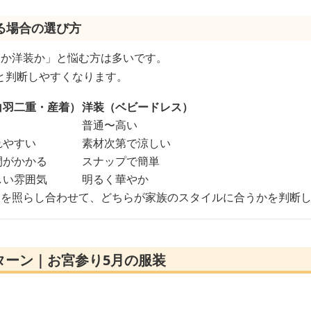
る場合の選び方
装か洋装か」と悩む方は多いです。
と判断しやすくなります。
白羽二重・産着）
洋装（ベビードレス）
普通〜高い
れやすい
素材次第で涼しい
間がかかる
スナップで簡単
しい雰囲気
明るく華やか
ジを照らし合わせて、どちらが家族のスタイルに合うかを判断
ターン｜お宮参り5月の服装