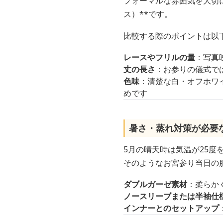
フォーマルな雰囲気を大切
ス）**です。
比較する際のポイントは以
レースやフリルの量
：写真
丈の長さ
：お参りの儀式で
色味
：清楚な白・オフホワ
めです
暑さ・蒸れ対策が必要
5月の晴天時は気温が25度
そのようなお宮参り当日の
ダブルガーゼ素材
：柔らか
ノースリーブまたは半袖仕
インナーとのセットアップ