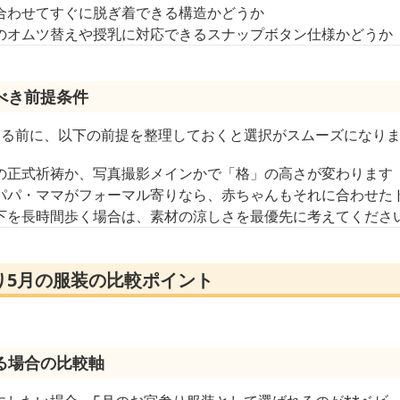
合わせてすぐに脱ぎ着できる構造かどうか
のオムツ替えや授乳に対応できるスナップボタン仕様かどうか
べき前提条件
する前に、以下の前提を整理しておくと選択がスムーズになり
の正式祈祷か、写真撮影メインかで「格」の高さが変わります
パパ・ママがフォーマル寄りなら、赤ちゃんもそれに合わせた
下を長時間歩く場合は、素材の涼しさを最優先に考えてくださ
り5月の服装の比較ポイント
る場合の比較軸