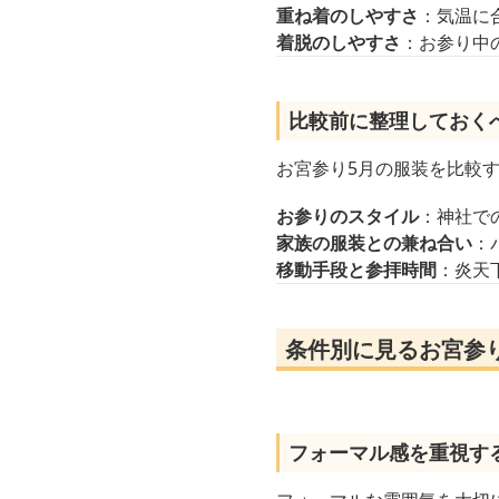
重ね着のしやすさ
：気温に
着脱のしやすさ
：お参り中
比較前に整理しておく
お宮参り5月の服装を比較
お参りのスタイル
：神社で
家族の服装との兼ね合い
：
移動手段と参拝時間
：炎天
条件別に見るお宮参
フォーマル感を重視す