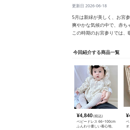
更新日
2026-06-18
5月は新緑が美しく、お宮
爽やかな気候の中で、赤ち
この時期のお宮参りでは、
今回紹介する商品一覧
¥
4,840
¥
(税込)
ベビードレス 66~100cm
ベ
ふんわり優しい着心地、
オ