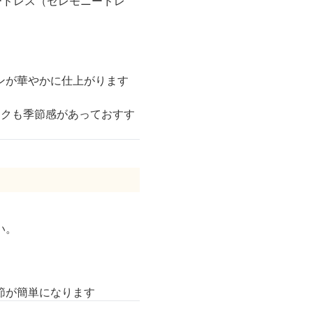
ードレス（セレモニードレ
ンが華やかに仕上がります
ンクも季節感があっておすす
い。
節が簡単になります