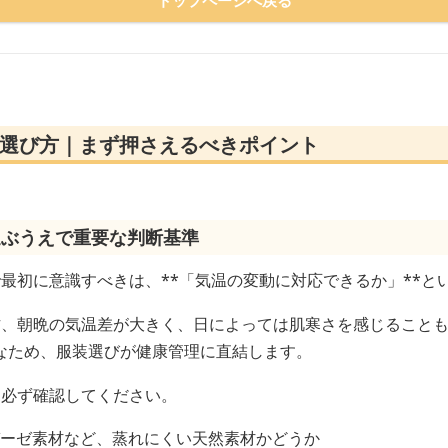
の選び方｜まず押さえるべきポイント
選ぶうえで重要な判断基準
最初に意識すべきは、**「気温の変動に対応できるか」**と
方、朝晩の気温差が大きく、日によっては肌寒さを感じること
なため、服装選びが健康管理に直結します。
を必ず確認してください。
やガーゼ素材など、蒸れにくい天然素材かどうか