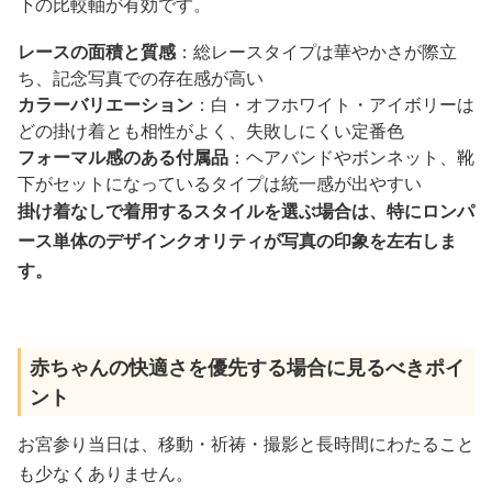
下の比較軸が有効です。
レースの面積と質感
：総レースタイプは華やかさが際立
ち、記念写真での存在感が高い
カラーバリエーション
：白・オフホワイト・アイボリーは
どの掛け着とも相性がよく、失敗しにくい定番色
フォーマル感のある付属品
：ヘアバンドやボンネット、靴
下がセットになっているタイプは統一感が出やすい
掛け着なしで着用するスタイルを選ぶ場合は、特にロンパ
ース単体のデザインクオリティが写真の印象を左右しま
す。
赤ちゃんの快適さを優先する場合に見るべきポイ
ント
お宮参り当日は、移動・祈祷・撮影と長時間にわたること
も少なくありません。