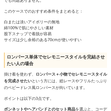
でも問題ありません。
このケースでのおすすめ条件をまとめると：
白または淡いアイボリーの無地
綿100%で肌にやさしい素材
股下スナップで着脱が容易
サイズは少し余裕のある70cmが使いやすい
ロンパース単体でセレモニースタイルを完結させ
たい人の場合
掛け着を使わず、
ロンパース＋小物でセレモニースタイル
を完成させたい
という方には、総レースやフリルたっぷり
のベビードレス風ロンパースが向いています。
ポイントは以下の3点です。
ボンネットやヘアバンドとのセット商品
を選ぶと、コーデ