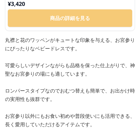
OK
¥
3,420
商品の詳細を見る
丸襟と花のワッペンがキュートな印象を与える、お宮参り
にぴったりなベビードレスです。
可愛らしいデザインながらも品格を保った仕上がりで、神
聖なお宮参りの場にも適しています。
ロンパースタイプなのでおむつ替えも簡単で、お出かけ時
の実用性も抜群です。
お宮参り以外にもお食い初めや普段使いにも活用できる、
長く愛用していただけるアイテムです。