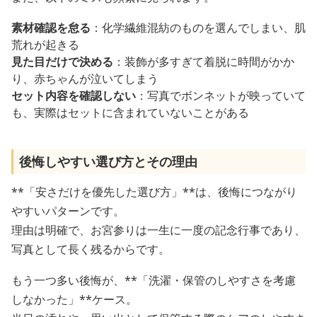
素材確認を怠る
：化学繊維混紡のものを選んでしまい、肌
荒れが起きる
見た目だけで決める
：装飾が多すぎて着脱に時間がかか
り、赤ちゃんが泣いてしまう
セット内容を確認しない
：写真でボンネットが映っていて
も、実際はセットに含まれていないことがある
後悔しやすい選び方とその理由
**「安さだけを優先した選び方」**は、後悔につながり
やすいパターンです。
理由は明確で、お宮参りは一生に一度の記念行事であり、
写真として長く残るからです。
もう一つ多い後悔が、**「洗濯・保管のしやすさを考慮
しなかった」**ケース。