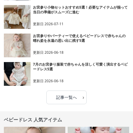
お宮参り小物セットおすすめ5選！必要なアイテムが揃って
当日の準備がスムーズに進む
更新日
2026-07-11
お宮参りやパーティーで使えるベビードレスで赤ちゃんの
晴れ姿を永遠の思い出に残す5選
更新日
2026-06-18
7月のお宮参り服装で赤ちゃんを涼しく可愛く演出するベビ
ードレス5選
更新日
2026-06-18
›
記事一覧へ
ベビードレス 人気アイテム