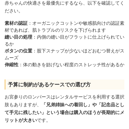
赤ちゃんの快適さを最優先にするなら、以下を確認してく
ださい。
素材の認証
：オーガニックコットンや敏感肌向けの認証素
材であれば、肌トラブルのリスクを下げられます
縫い目の処理
：内側の縫い目がフラットに仕上げられてい
るか
ボタンの位置
：股下スナップが少ないほどおむつ替えがス
ムーズ
伸縮性
：体の動きを妨げない程度のストレッチ性があるか
予算に制約があるケースでの選び方
お宮参りのロンパースはレンタルサービスを利用する選択
肢もありますが、
「兄弟姉妹への着回し」や「記念品とし
て手元に残したい」という場合は購入のほうが長期的にメ
リットが大きい
です。