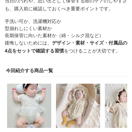
当日の汚れや、思い出として保管する際のケアのしやすさ
も、購入前に確認しておくべき重要ポイントです。
手洗い可か、洗濯機対応か
型崩れしにくい素材か
長期保管に向いた素材か（綿・シルク混など）
後悔しないためには、
デザイン・素材・サイズ・付属品の
4点をセットで確認する習慣
をつけることが大切です。
今回紹介する商品一覧