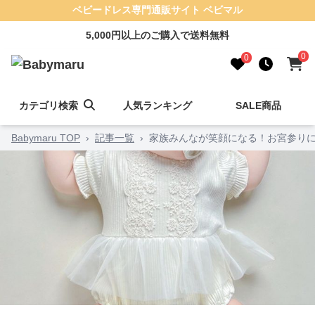
ベビードレス専門通販サイト ベビマル
5,000円以上のご購入で送料無料
0
0
カテゴリ検索
人気ランキング
SALE商品
Babymaru TOP
›
記事一覧
›
家族みんなが笑顔になる！お宮参りに