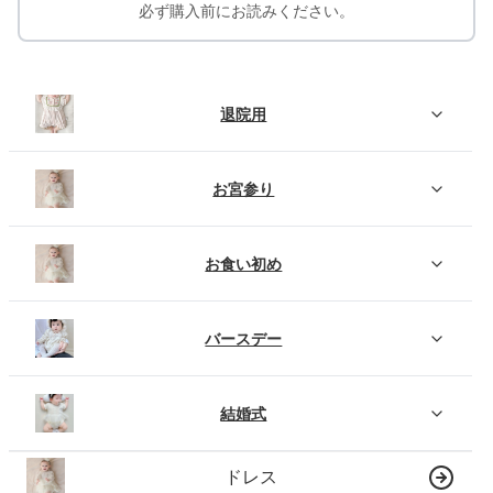
必ず購入前にお読みください。
退院用
お宮参り
お食い初め
バースデー
結婚式
ドレス