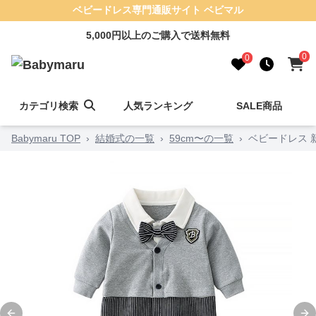
ベビードレス専門通販サイト ベビマル
5,000円以上のご購入で送料無料
0
0
カテゴリ検索
人気ランキング
SALE商品
Babymaru TOP
›
結婚式の一覧
›
59cm〜の一覧
›
ベビードレス 