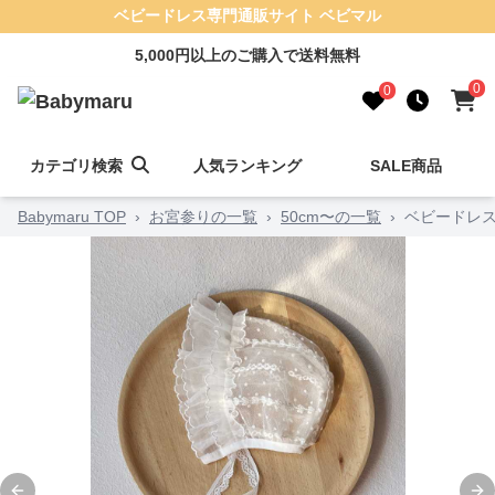
ベビードレス専門通販サイト ベビマル
5,000円以上のご購入で送料無料
0
0
カテゴリ検索
人気ランキング
SALE商品
Babymaru TOP
›
お宮参りの一覧
›
50cm〜の一覧
›
ベビードレス 