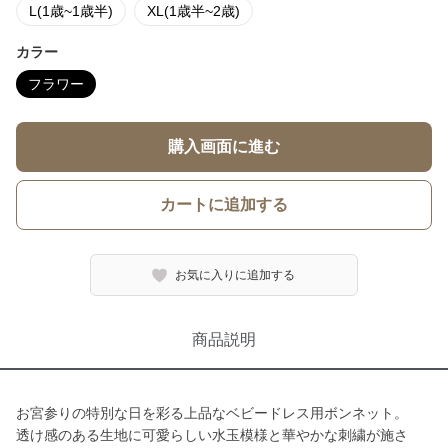
L(1歳~1歳半)
XL(1歳半~2歳)
カラー
フラワー
購入画面に進む
カートに追加する
お気に入りに追加する
商品説明
お宮参りの特別な日を彩る上品なベビードレス用ボンネット。
透け感のある生地に可愛らしい水玉模様と華やかな刺繍が施さ