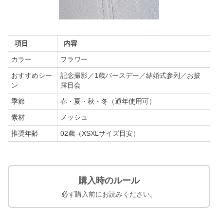
項目
内容
カラー
フラワー
おすすめシー
記念撮影／1歳バースデー／結婚式参列／お披
ン
露目会
季節
春・夏・秋・冬（通年使用可）
素材
メッシュ
推奨年齢
0
2歳（XS
XLサイズ目安）
購入時のルール
必ず購入前にお読みください。