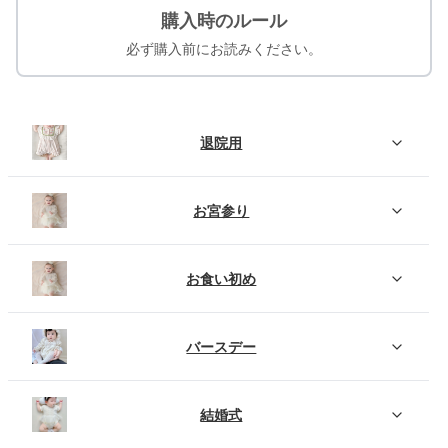
購入時のルール
必ず購入前にお読みください。
退院用
お宮参り
お食い初め
バースデー
結婚式