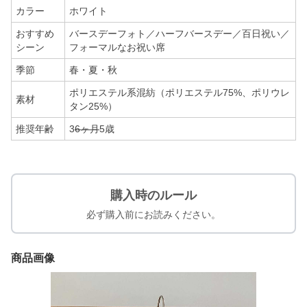
カラー
ホワイト
おすすめ
バースデーフォト／ハーフバースデー／百日祝い／
シーン
フォーマルなお祝い席
季節
春・夏・秋
ポリエステル系混紡（ポリエステル75%、ポリウレ
素材
タン25%）
推奨年齢
3
6ヶ月
5歳
購入時のルール
必ず購入前にお読みください。
商品画像