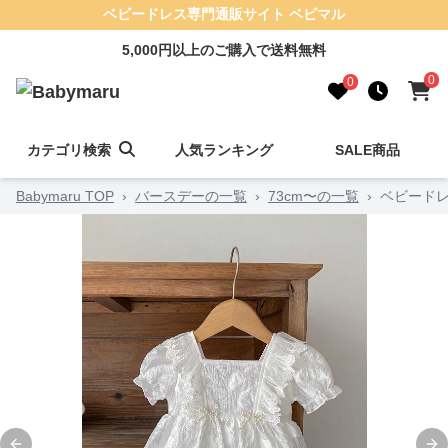
ベビードレス専門通販サイト ベビマル
5,000円以上のご購入で送料無料
0
0
カテゴリ検索
人気ランキング
SALE商品
Babymaru TOP
›
バースデーの一覧
›
73cm〜の一覧
›
ベビードレ