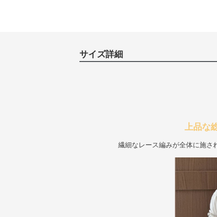
サイズ詳細
上品な
繊細なレース編みが全体に施さ