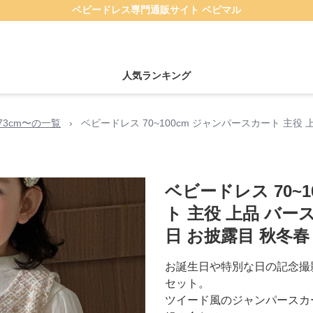
ベビードレス専門通販サイト ベビマル
人気ランキング
73cm〜の一覧
›
ベビードレス 70~100cm ジャンパースカート 主役
ベビードレス 70~
ト 主役 上品 バー
日 お披露目 秋冬春
お誕生日や特別な日の記念撮
セット。
ツイード風のジャンパースカ