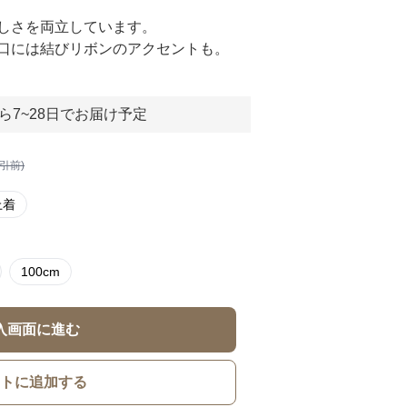
しさを両立しています。
口には結びリボンのアクセントも。
ら7~28日でお届け予定
割引前)
上着
100cm
入画面に進む
トに追加する