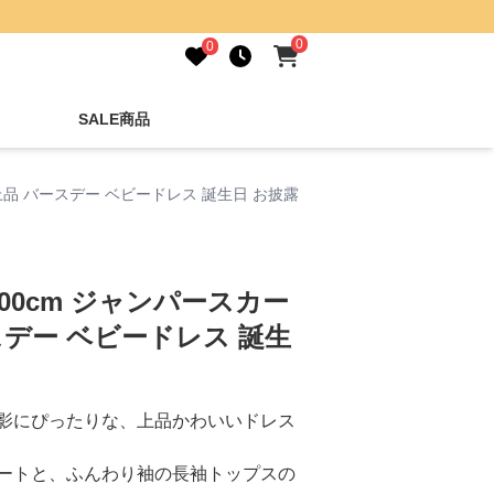
0
0
SALE商品
 上品 バースデー ベビードレス 誕生日 お披露
100cm ジャンパースカー
スデー ベビードレス 誕生
影にぴったりな、上品かわいいドレス
ートと、ふんわり袖の長袖トップスの