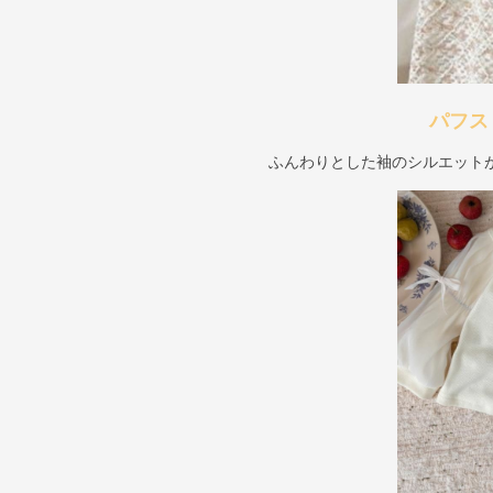
パフス
ふんわりとした袖のシルエット