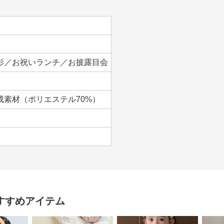
影／お祝いランチ／お披露目会
成素材（ポリエステル70%）
すすめアイテム