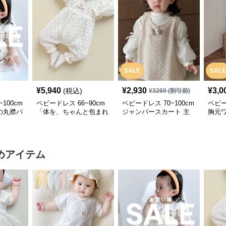
SALE
SALE
¥
5,940
¥
2,930
¥
3,0
(税込)
¥
3260
(割引前)
100cm
ベビードレス 66~90cm
ベビードレス 70~100cm
ベビー
の丸襟バ
「体を、ちゃんと包まれ
ジャンパースカート 主
胸元
バース
てる安心感」お宮参りベ
役 上品 バースデー ベビ
ース
ビードレス お宮参り
ードレス 誕生日 お披露
バー
目 秋冬春
めアイテム