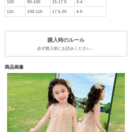
100
90-100
15-17.5
3-4
110
100-110
17.5-20
4-5
購入時のルール
必ず購入前にお読みください。
商品画像