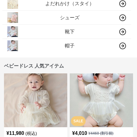
よだれかけ（スタイ）
シューズ
靴下
帽子
ベビードレス 人気アイテム
SALE
¥
11,980
¥
4,010
(税込)
¥
4460
(割引前)