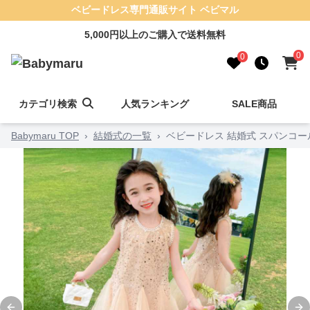
ベビードレス専門通販サイト ベビマル
5,000円以上のご購入で送料無料
0
0
カテゴリ検索
人気ランキング
SALE商品
Babymaru TOP
›
結婚式の一覧
›
ベビードレス 結婚式 スパンコ