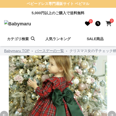
ベビードレス専門通販サイト ベビマル
5,000円以上のご購入で送料無料
0
0
カテゴリ検索
人気ランキング
SALE商品
Babymaru TOP
›
バースデーの一覧
›
クリスマス女の子チェック柄