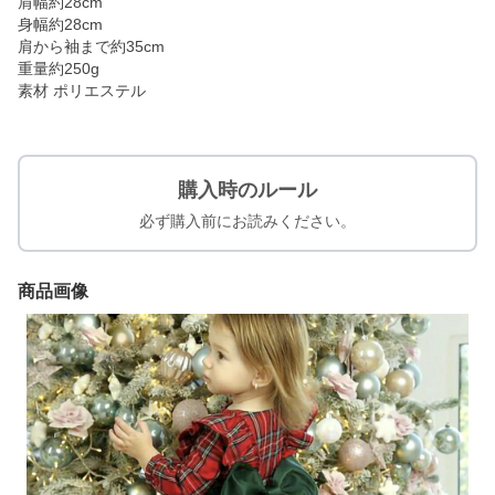
肩幅約28cm
身幅約28cm
肩から袖まで約35cm
重量約250g
素材 ポリエステル
購入時のルール
必ず購入前にお読みください。
商品画像