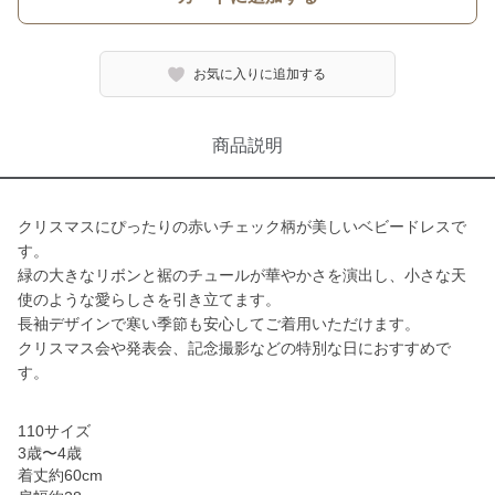
お気に入りに追加する
商品説明
クリスマスにぴったりの赤いチェック柄が美しいベビードレスで
す。
緑の大きなリボンと裾のチュールが華やかさを演出し、小さな天
使のような愛らしさを引き立てます。
長袖デザインで寒い季節も安心してご着用いただけます。
クリスマス会や発表会、記念撮影などの特別な日におすすめで
す。
110サイズ
3歳〜4歳
着丈約60cm