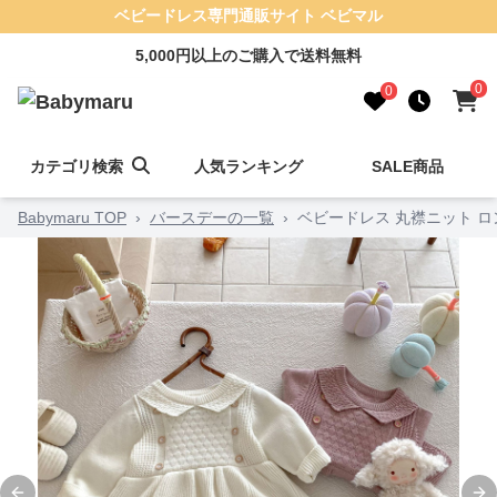
ベビードレス専門通販サイト ベビマル
5,000円以上のご購入で送料無料
0
0
カテゴリ検索
人気ランキング
SALE商品
Babymaru TOP
›
バースデーの一覧
›
ベビードレス 丸襟ニット ロ