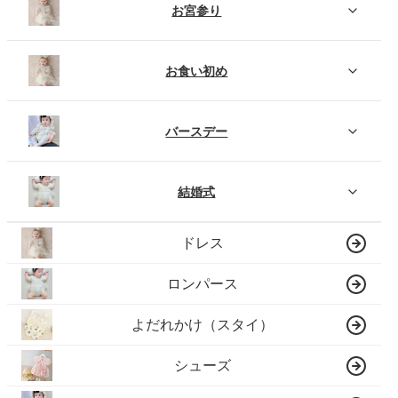
お宮参り
お食い初め
バースデー
結婚式
ドレス
ロンパース
よだれかけ（スタイ）
シューズ