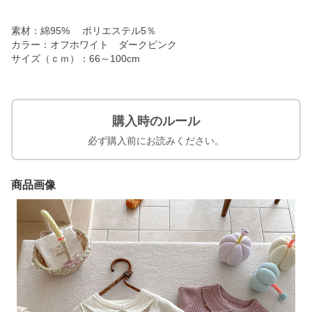
素材：綿95% ポリエステル5％
カラー：オフホワイト ダークピンク
サイズ（ｃｍ）：66～100cm
購入時のルール
必ず購入前にお読みください。
商品画像