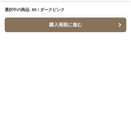
選択中の商品: 66 / ダークピンク
購入画面に進む
Babymaru
について
会社概要