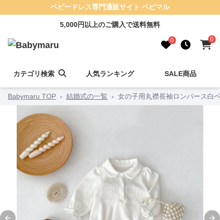
ベビードレス専門通販サイト ベビマル
5,000円以上のご購入で送料無料
0
0
カテゴリ検索
人気ランキング
SALE商品
Babymaru TOP
›
結婚式の一覧
›
女の子用丸襟長袖ロンパース白