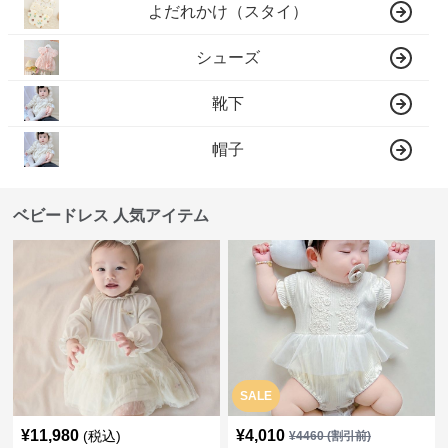
よだれかけ（スタイ）
シューズ
靴下
帽子
ベビードレス 人気アイテム
SALE
¥
11,980
¥
4,010
(税込)
¥
4460
(割引前)