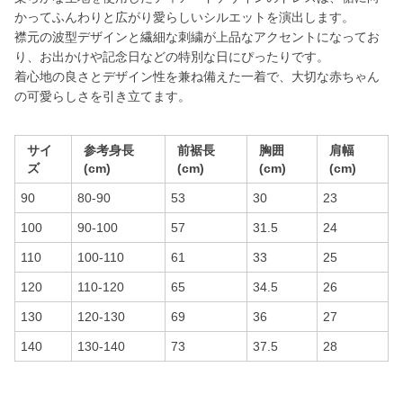
かってふんわりと広がり愛らしいシルエットを演出します。
襟元の波型デザインと繊細な刺繍が上品なアクセントになってお
り、お出かけや記念日などの特別な日にぴったりです。
着心地の良さとデザイン性を兼ね備えた一着で、大切な赤ちゃん
の可愛らしさを引き立てます。
サイ
参考身長
前裾長
胸囲
肩幅
ズ
(cm)
(cm)
(cm)
(cm)
90
80-90
53
30
23
100
90-100
57
31.5
24
110
100-110
61
33
25
120
110-120
65
34.5
26
130
120-130
69
36
27
140
130-140
73
37.5
28