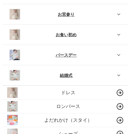
お宮参り
お食い初め
バースデー
結婚式
ドレス
ロンパース
よだれかけ（スタイ）
シューズ