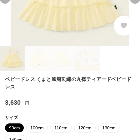
Previous slide
Ne
ベビードレス くまと風船刺繍の丸襟ティアードベビード
レス
3,630
円
サイズ
90cm
100cm
110cm
120cm
130cm
140cm