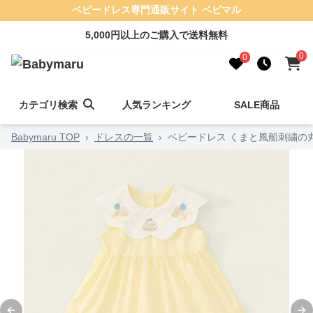
ベビードレス専門通販サイト ベビマル
5,000円以上のご購入で送料無料
0
0
カテゴリ検索
人気ランキング
SALE商品
Babymaru TOP
›
ドレスの一覧
›
ベビードレス くまと風船刺繍の