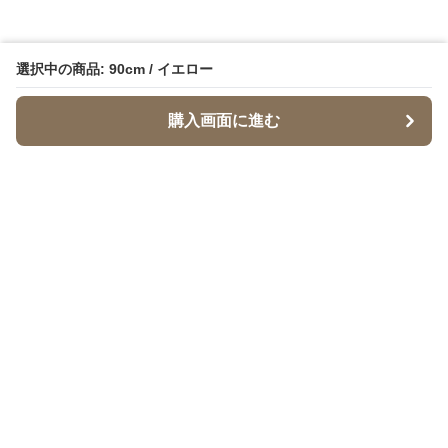
選択中の商品: 90cm / イエロー
購入画面に進む
Babymaru
について
会社概要