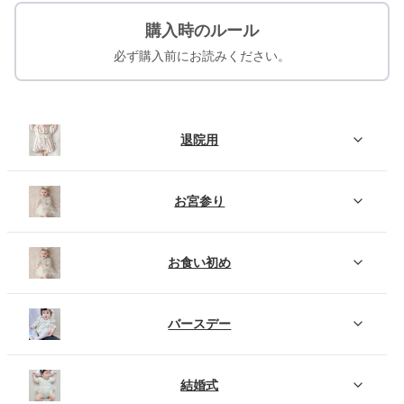
購入時のルール
必ず購入前にお読みください。
退院用
お宮参り
お食い初め
バースデー
結婚式