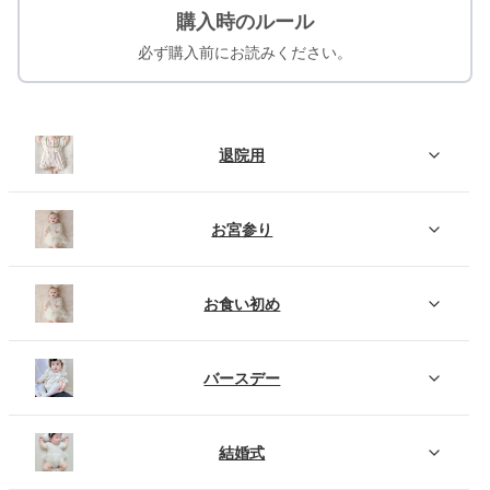
購入時のルール
必ず購入前にお読みください。
退院用
お宮参り
お食い初め
バースデー
結婚式