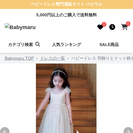
ベビードレス専門通販サイト ベビマル
5,000円以上のご購入で送料無料
0
0
カテゴリ検索
人気ランキング
SALE商品
Babymaru TOP
›
ドレスの一覧
›
ベビードレス 羽飾りとドット柄