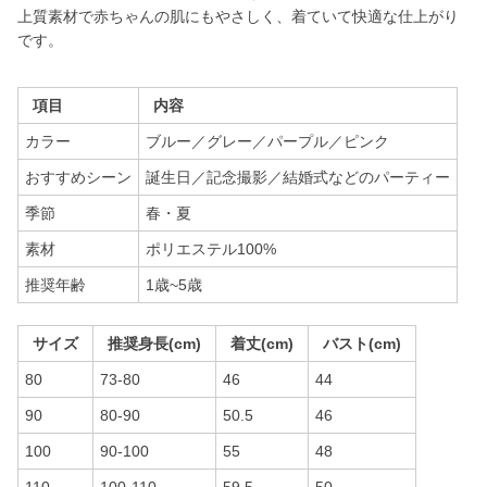
上質素材で赤ちゃんの肌にもやさしく、着ていて快適な仕上がり
です。
項目
内容
カラー
ブルー／グレー／パープル／ピンク
おすすめシーン
誕生日／記念撮影／結婚式などのパーティー
季節
春・夏
素材
ポリエステル100%
推奨年齢
1歳~5歳
サイズ
推奨身長(cm)
着丈(cm)
バスト(cm)
80
73-80
46
44
90
80-90
50.5
46
100
90-100
55
48