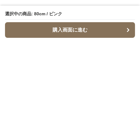
選択中の商品: 80cm / ピンク
購入画面に進む
Babymaru
について
会社概要