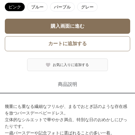
ピンク
ブルー
パープル
グレー
購入画面に進む
カートに追加する
お気に入りに追加する
商品説明
幾重にも重なる繊細なフリルが、まるでおとぎ話のような存在感
を放つバースデーベビードレス。
立体的なシルエットで華やかさ満点、特別な日のおめかしにぴっ
たりです。
一歳バースデーや記念フォトに選ばれることの多い一着。