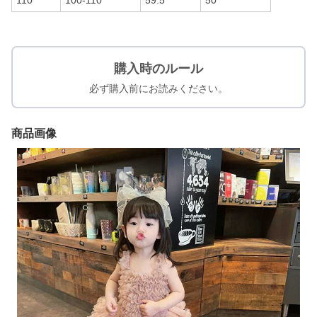
110
100-110
59.5
50
購入時のルール
必ず購入前にお読みください。
商品画像