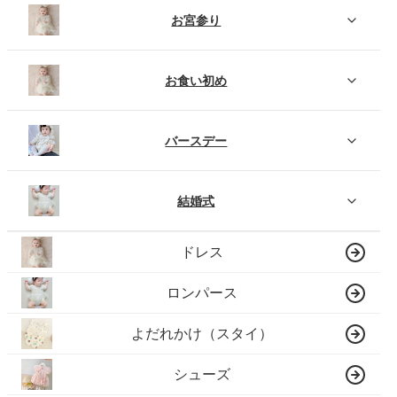
お宮参り
お食い初め
バースデー
結婚式
ドレス
ロンパース
よだれかけ（スタイ）
シューズ