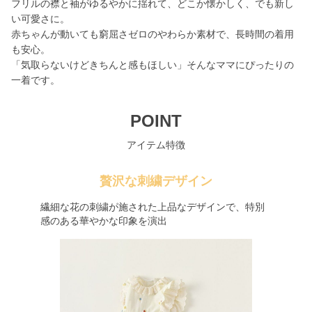
フリルの襟と袖がゆるやかに揺れて、どこか懐かしく、でも新し
い可愛さに。
赤ちゃんが動いても窮屈さゼロのやわらか素材で、長時間の着用
も安心。
「気取らないけどきちんと感もほしい」そんなママにぴったりの
一着です。
POINT
アイテム特徴
贅沢な刺繍デザイン
繊細な花の刺繍が施された上品なデザインで、特別
感のある華やかな印象を演出