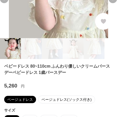
Previous slide
Ne
ベビードレス 80~110cm ふんわり優しいクリームバース
デーベビードレス 1歳バースデー
5,260
円
ベージュドレス
ベージュドレス(ソックス付き)
サイズ