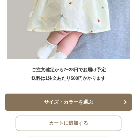
ご注文確定から7~28日でお届け予定
送料は1注文あたり
500
円かかります
サイズ・カラーを選ぶ
カートに追加する