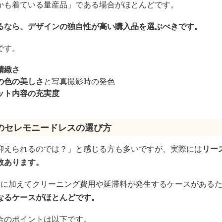
かも着ている量産品」である場合がほとんどです。
るなら、デザインの独自性が高い購入品を選ぶべきです。
です。
精緻さ
の色の美しさ
と写真撮影時の発色
ット内容の充実度
のセレモニードレスの選び方
抑えられるのでは？」と感じる方も多いですが、実際には
リー
数あります。
用に加えてクリーニング費用や延滞料が発生するケースがある
なるケースがほとんどです。
合のポイントは以下です。