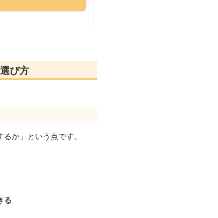
選び方
するか」という点です。
きる