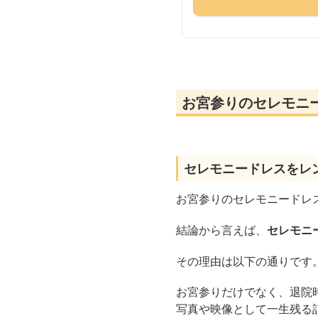
お宮参りのセレモニ
セレモニードレスをレ
お宮参りのセレモニードレ
結論から言えば、
セレモニ
その理由は以下の通りです
お宮参りだけでなく、退院
写真や映像として一生残る