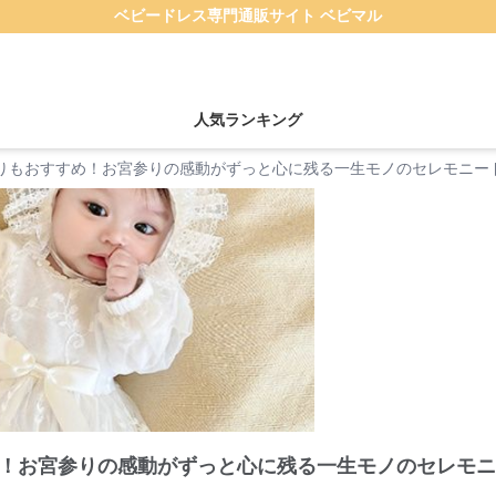
ベビードレス専門通販サイト ベビマル
人気ランキング
りもおすすめ！お宮参りの感動がずっと心に残る一生モノのセレモニード
！お宮参りの感動がずっと心に残る一生モノのセレモニ