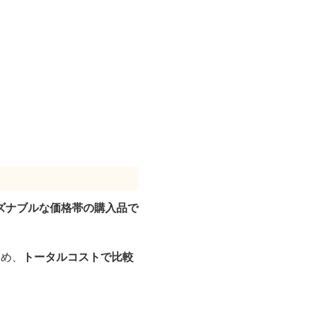
ズナブルな価格帯の購入品で
ため、
トータルコストで比較