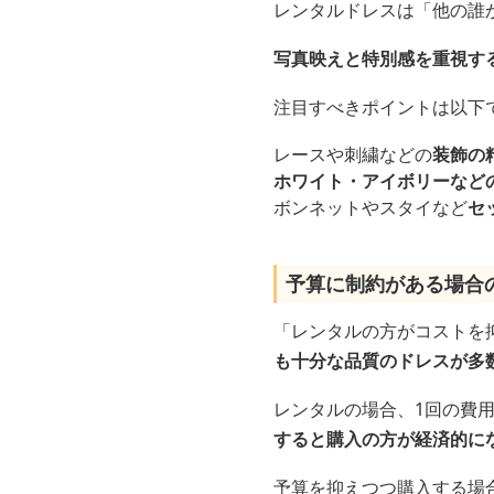
レンタルドレスは「他の誰
写真映えと特別感を重視す
注目すべきポイントは以下
レースや刺繍などの
装飾の
ホワイト・アイボリーなど
ボンネットやスタイなど
セ
予算に制約がある場合
「レンタルの方がコストを
も十分な品質のドレスが多
レンタルの場合、1回の費
すると購入の方が経済的に
予算を抑えつつ購入する場