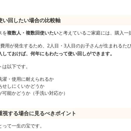
使い回したい場合の比較軸
スを
複数人・複数回使いたい
と考えているご家庭には、購入一
に費用が発生するため、2人目・3人目のお子さんが生まれるた
入しておけば、何年にもわたって使い回しができます。
トは以下です。
洗濯・使用に耐えられるか
あせしにくいかどうか
が可能かどうか（手洗い対応か）
重視する場合に見るべきポイント
とって一生の宝です。