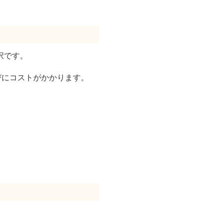
択です。
びにコストがかかります。