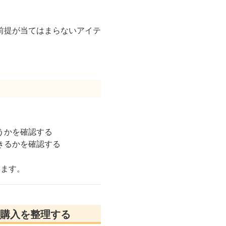
前提が当てはまらないアイテ
うかを確認する
きるかを確認する
えます。
購入を整理する