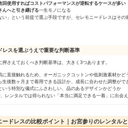
数回使用すればコストパフォーマンスが逆転するケースが多い
さんへと引き継げる
一生モノになる
ない」という前提で選ぶ手段ですが、セレモニードレスはその
ドレスを選ぶうえで重要な判断基準
に押さえておくべき判断基準は、大きく3つあります。
肌に直接触れるため、オーガニックコットンや低刺激素材かど
ら生後数ヶ月まで着用できる設計か、成長に合わせた調整がで
という特別な儀式にふさわしい、品のあるデザインかどうか
で、レンタルでは得られない「本当に満足できる一着」に出会
ニードレスの比較ポイント｜お宮参りのレンタルと