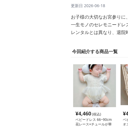
更新日
2026-06-18
お子様の大切なお宮参りに
一生モノのセレモニードレ
レンタルとは異なり、退院
今回紹介する商品一覧
¥
4,460
¥
(税込)
ベビードレス 66~90cm
ベビ
花レース×チュールが華
オ