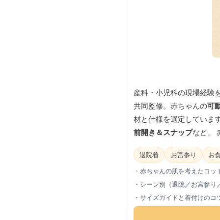
産科・小児科の現場経験
共同監修。赤ちゃんの
可
材と仕様を選定しています
前開き＆スナップ
など、
退院着
お宮参り
お
・赤ちゃんの肌を考えたコッ
・シーン別（退院／お宮参り
・サイズガイドと着付けのコ