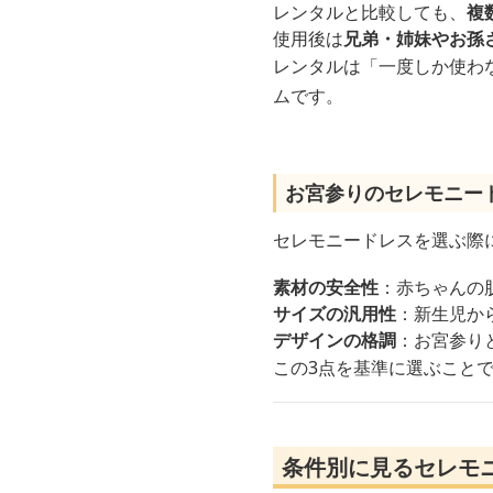
レンタルと比較しても、
複
使用後は
兄弟・姉妹やお孫
レンタルは「一度しか使わ
ムです。
お宮参りのセレモニー
セレモニードレスを選ぶ際
素材の安全性
：赤ちゃんの
サイズの汎用性
：新生児か
デザインの格調
：お宮参り
この3点を基準に選ぶこと
条件別に見るセレモ