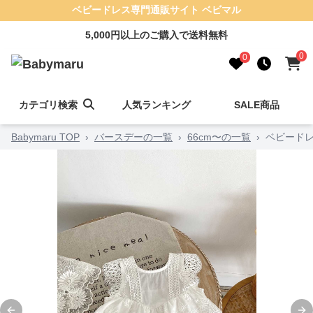
ベビードレス専門通販サイト ベビマル
5,000円以上のご購入で送料無料
0
0
カテゴリ検索
人気ランキング
SALE商品
Babymaru TOP
›
バースデーの一覧
›
66cm〜の一覧
›
ベビードレ