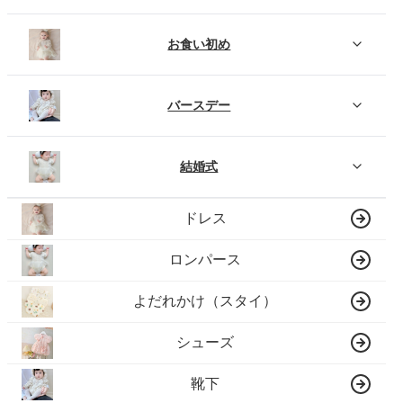
お食い初め
バースデー
結婚式
ドレス
ロンパース
よだれかけ（スタイ）
シューズ
靴下