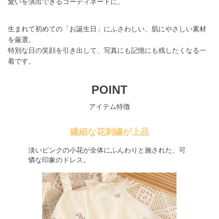
愛いを演出できるコーディネートに。
生まれて初めての「お誕生日」にふさわしい、肌にやさしい素材
を厳選。
特別な日の笑顔を引き出して、写真にも記憶にも残したくなる一
着です。
POINT
アイテム特徴
繊細な花刺繍が上品
淡いピンクの小花が全体にふんわりと施された、可
憐な印象のドレス。