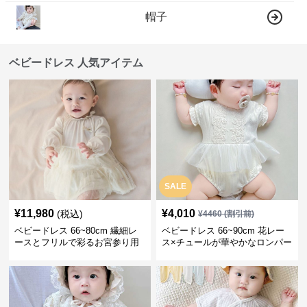
帽子
ベビードレス 人気アイテム
SALE
¥
11,980
¥
4,010
(税込)
¥
4460
(割引前)
ベビードレス 66~80cm 繊細レ
ベビードレス 66~90cm 花レー
ースとフリルで彩るお宮参り用
ス×チュールが華やかなロンパー
ベビードレス お宮参り 百日祝い
ス型ベビードレス 退院 お宮参り