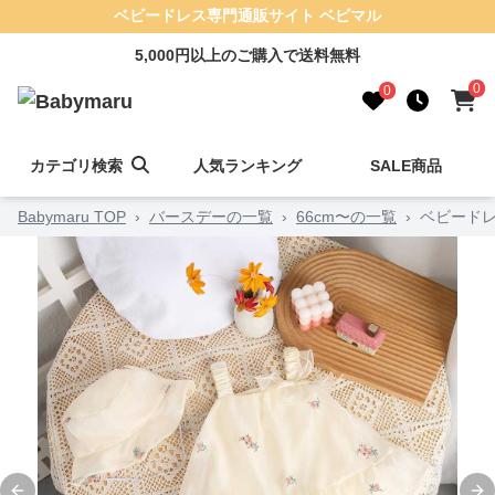
ベビードレス専門通販サイト ベビマル
5,000円以上のご購入で送料無料
0
0
カテゴリ検索
人気ランキング
SALE商品
Babymaru TOP
›
バースデーの一覧
›
66cm〜の一覧
›
ベビードレ