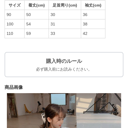
サイズ
着丈(cm)
足首周り(cm)
袖丈(cm)
90
50
30
36
100
54
31
38
110
59
33
42
購入時のルール
必ず購入前にお読みください。
商品画像