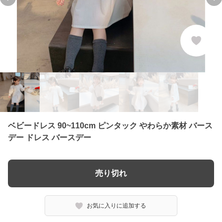
Previous slide
Ne
ベビードレス 90~110cm ピンタック やわらか素材 バース
デー ドレス バースデー
売り切れ
お気に入りに追加する