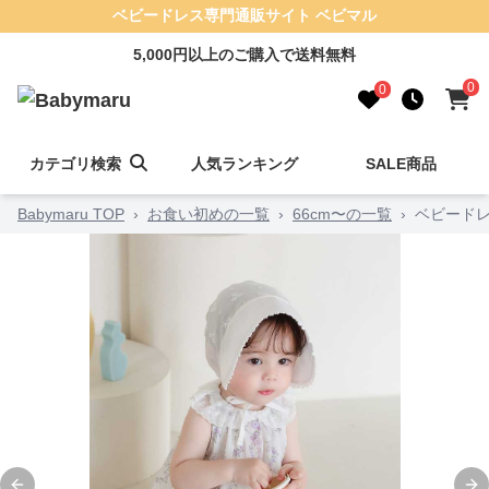
ベビードレス専門通販サイト ベビマル
5,000円以上のご購入で送料無料
0
0
カテゴリ検索
人気ランキング
SALE商品
Babymaru TOP
›
お食い初めの一覧
›
66cm〜の一覧
›
ベビードレ