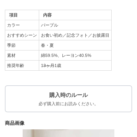
項目
内容
カラー
パープル
おすすめシーン
お食い初め／記念フォト／お披露目
季節
春・夏
素材
綿59.5%、レーヨン40.5%
推奨年齢
1
3ヶ月
1歳
購入時のルール
必ず購入前にお読みください。
商品画像